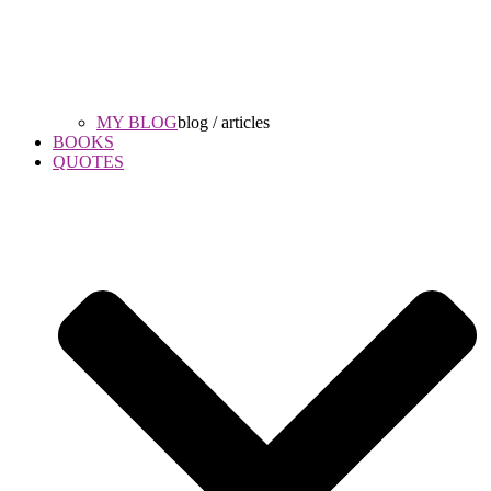
MY BLOG
blog / articles
BOOKS
QUOTES