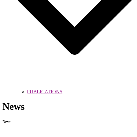
PUBLICATIONS
News
News