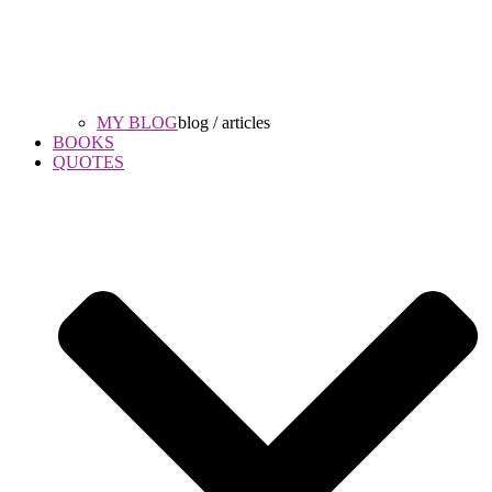
MY BLOG
blog / articles
BOOKS
QUOTES