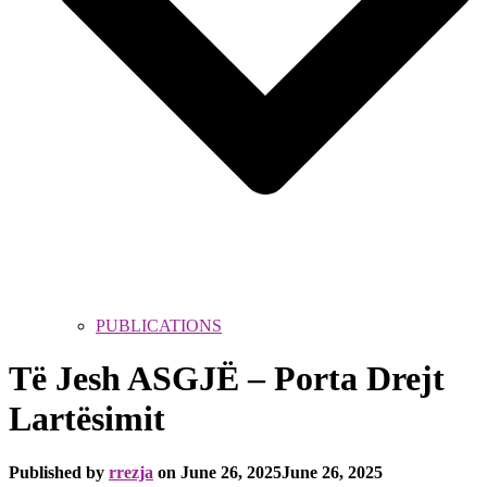
PUBLICATIONS
Të Jesh ASGJË – Porta Drejt
Lartësimit
Published by
rrezja
on
June 26, 2025
June 26, 2025