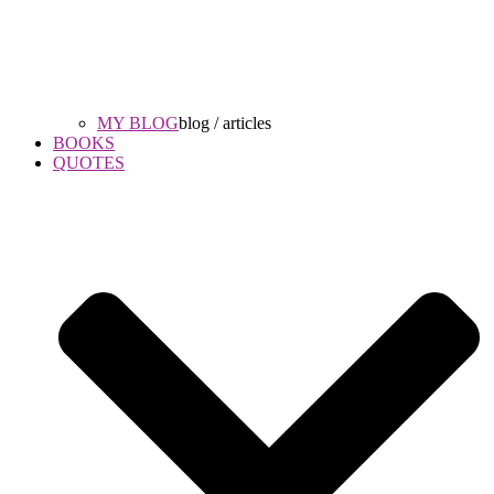
MY BLOG
blog / articles
BOOKS
QUOTES